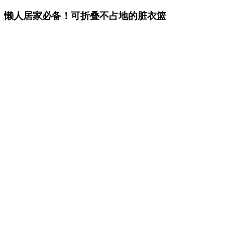
懒人居家必备！可折叠不占地的脏衣篮