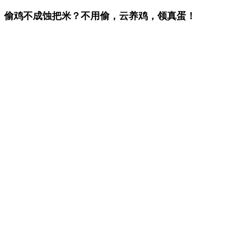
偷鸡不成蚀把米？不用偷，云养鸡，领真蛋！